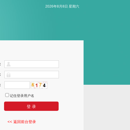
2026年8月8日 星期六
：
：
：
记住登录用户名
<< 返回前台登录