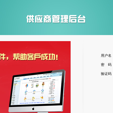
用户名
密 码
验证码